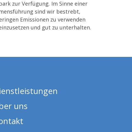
ark zur Verfügung. Im Sinne einer
mensführung sind wir bestrebt,
geringen Emissionen zu verwenden
einzusetzen und gut zu unterhalten.
ienstleistungen
ber uns
ontakt