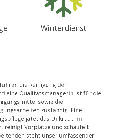
ge
Winterdienst
 führen die Reinigung der
d eine Qualitätsmanagerin ist für die
nigungsmittel sowie die
igungsarbeiten zuständig. Eine
gspflege jätet das Unkraut im
, reinigt Vorplätze und schaufelt
beitenden steht unser umfassender