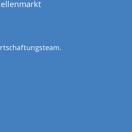
tellenmarkt
irtschaftungsteam.