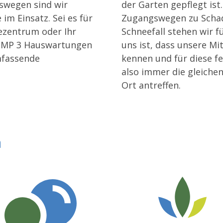
swegen sind wir
der Garten gepflegt ist
im Einsatz. Sei es für
Zugangswegen zu Scha
bezentrum oder Ihr
Schneefall stehen wir fü
r MP 3 Hauswartungen
uns ist, dass unsere Mi
umfassende
kennen und für diese fe
also immer die gleich
Ort antreffen.
n