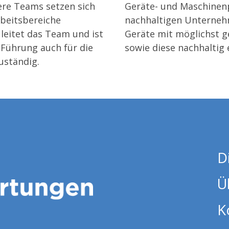
re Teams setzen sich
Geräte- und Maschinenp
rbeitsbereiche
nachhaltigen Unterneh
leitet das Team und ist
Geräte mit möglichst 
 Führung auch für die
sowie diese nachhaltig 
uständig.
D
Ü
K