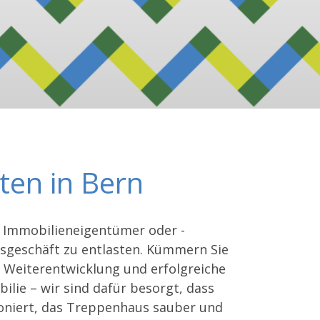
ten in Bern
als Immobilieneigentümer oder -
sgeschäft zu entlasten. Kümmern Sie
e Weiterentwicklung und erfolgreiche
lie – wir sind dafür besorgt, dass
ioniert, das Treppenhaus sauber und