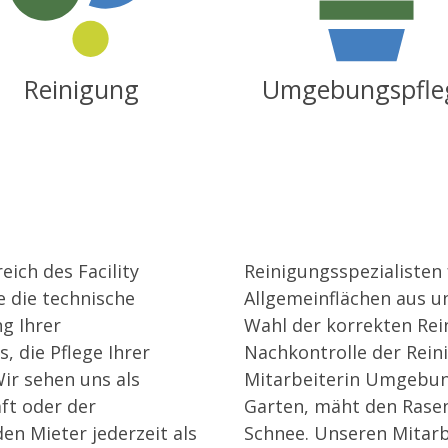
Reinigung
Umgebungspfle
eich des Facility
Reinigungsspezialisten
 die technische
Allgemeinflächen aus un
g Ihrer
Wahl der korrekten Rei
, die Pflege Ihrer
Nachkontrolle der Rein
ir sehen uns als
Mitarbeiterin Umgebun
ft oder der
Garten, mäht den Rasen
en Mieter jederzeit als
Schnee. Unseren Mitar