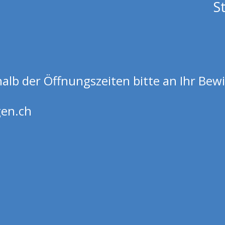
S
lb der Öffnungszeiten bitte an Ihr Bew
en.ch