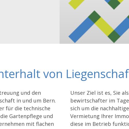
terhalt von Liegenschaf
treuung und den
Unser Ziel ist es, Sie 
schaft in und um Bern.
bewirtschafter im Tage
er für die technische
sich um die nachhaltig
die Gartenpflege und
Vermietung Ihrer Immobi
ternehmen mit flachen
diese im Betrieb funkt